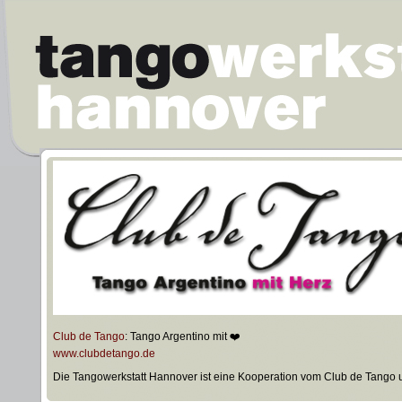
Club de Tango
: Tango Argentino mit ❤️
www.clubdetango.de
Die Tangowerkstatt Hannover ist eine Kooperation vom Club de Tango un